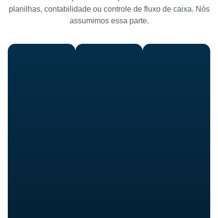
planilhas, contabilidade ou controle de fluxo de caixa. Nós
assumimos essa parte.