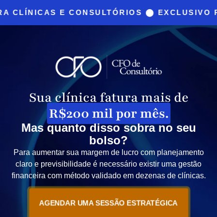
CLÍNICAS E CONSULTÓRIOS ⬤ EXCLUSIVO PAR
Sua clínica fatura mais de
R$200 mil por mês.
Mas quanto disso sobra no seu
bolso?
Para aumentar sua margem de lucro com planejamento
claro e previsibilidade é necessário existir uma gestão
financeira com método validado em dezenas de clínicas.
AGENDAR UMA SESSÃO ESTRATÉGICA