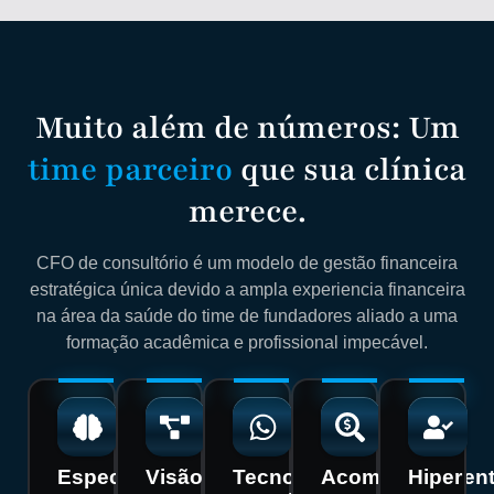
Muito além de números: Um
time parceiro
que sua clínica
merece.
CFO de consultório é um modelo de gestão financeira
estratégica única devido a ampla experiencia financeira
na área da saúde do time de fundadores aliado a uma
formação acadêmica e profissional impecável.
Especialização
Visão
Tecnologia
Acompanhamen
Hiper