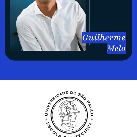
Guilherme
Melo