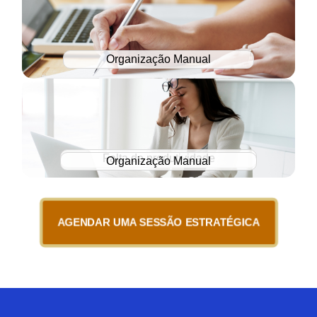
Organização Manual
Falta de produtividade
Organização Manual
AGENDAR UMA SESSÃO ESTRATÉGICA